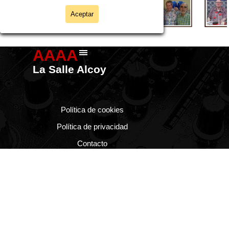
Aceptar
AAAA
Saltar menú
La Salle Alcoy
Política de cookies
Política de privacidad
Contacto
Regreso al contenido