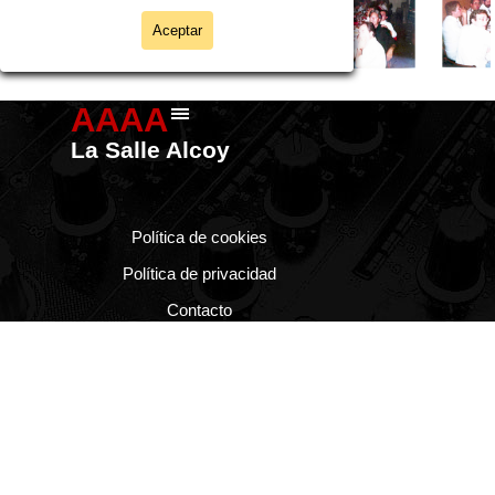
Aceptar
AAAA
Saltar menú
La Salle Alcoy
Política de cookies
Política de privacidad
Contacto
Regreso al contenido